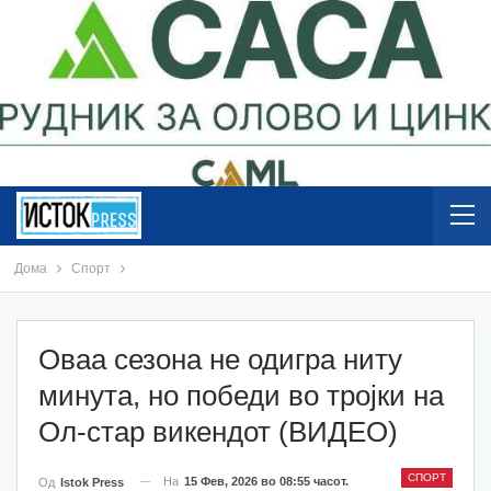
Дома
Спорт
Оваа сезона не одигра ниту
минута, но победи во тројки на
Ол-стар викендот (ВИДЕО)
СПОРТ
На
15 Фев, 2026 во 08:55 часот.
Од
Istok Press