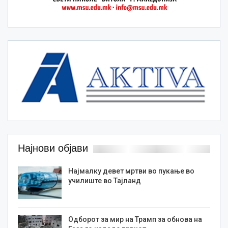
Најнови објави
Најмалку девет мртви во пукање во
училиште во Тајланд
Одборот за мир на Трамп за обнова на