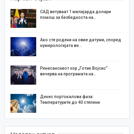
САД ветуваат 1 милијарда долари
помош за безбедноста на…
Ако сте родени на овие датуми, според
нумерологијата ве…
Ренесансниот хор „Готик Војсис“
вечерва на програмата на…
Денес портокалова фаза:
Температурите до 40 степени