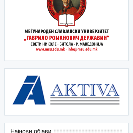
Најнови објави