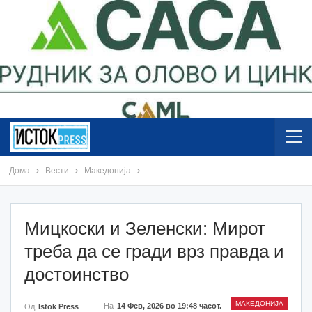
Дома
Вести
Македонија
Мицкоски и Зеленски: Мирот
треба да се гради врз правда и
достоинство
МАКЕДОНИЈА
На
14 Фев, 2026 во 19:48 часот.
Од
Istok Press