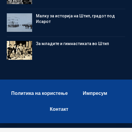
Малку за историја на Штип, градот под
Исарот
Зa младите и гимнастиката во Штип
Политика на користење
Импресум
Контакт