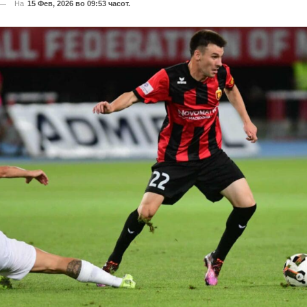
На
15 Фев, 2026 во 09:53 часот.