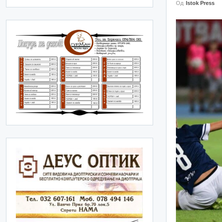
Од
Istok Press