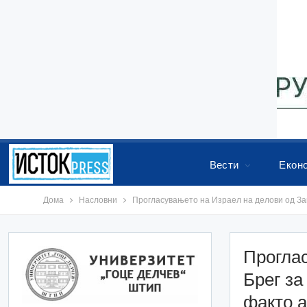
Вести
Екон
Дома
Насловни
Прогласувањето на Израел на делови од За
Проглас
Брег за
факто а