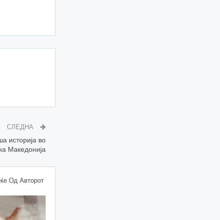
СЛЕДНА
ша историја во
на Македонија
ќе Од Авторот