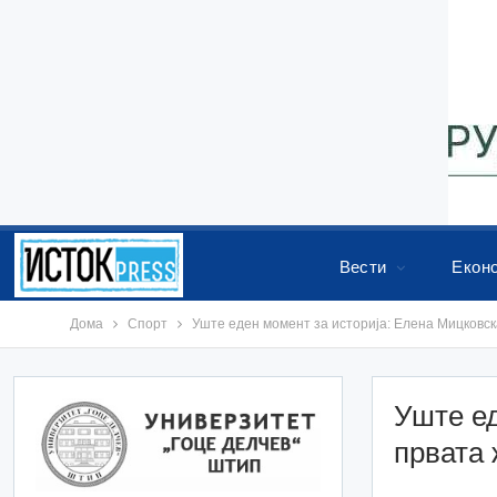
Вести
Екон
Дома
Спорт
Уште еден момент за историја: Елена Мицковск
Уште ед
првата 