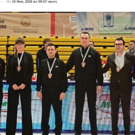
На
16 Фев, 2026 во 09:57 часот.