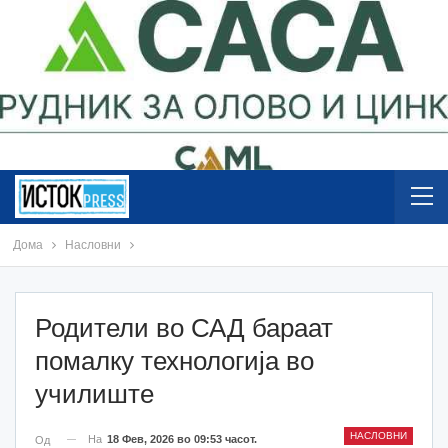
Дома
Насловни
Родители во САД бараат
помалку технологија во
училиште
НАСЛОВНИ
На
18 Фев, 2026 во 09:53 часот.
Од