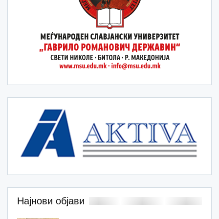
Најнови објави