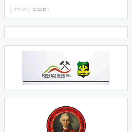
ПТРЕТХ
СЛЕДНО