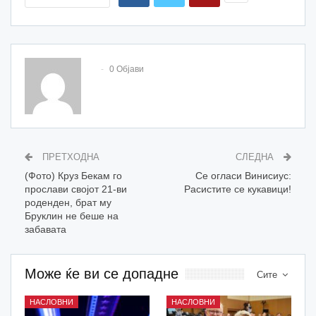
0 Објави
ПРЕТХОДНА
СЛЕДНА
(Фото) Круз Бекам го
Се огласи Винисиус:
прослави својот 21-ви
Расистите се кукавици!
роденден, брат му
Бруклин не беше на
забавата
Може ќе ви се допадне
Сите
НАСЛОВНИ
НАСЛОВНИ