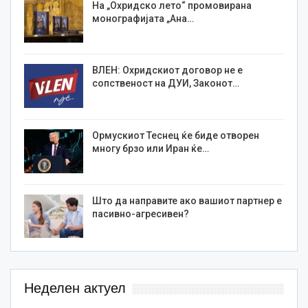
На „Охридско лето“ промовирана
монографијата „Ана…
ВЛЕН: Охридскиот договор не е
сопственост на ДУИ, Законот…
Ормускиот Теснец ќе биде отворен
многу брзо или Иран ќе…
Што да направите ако вашиот партнер е
пасивно-агресивен?
Неделен актуел