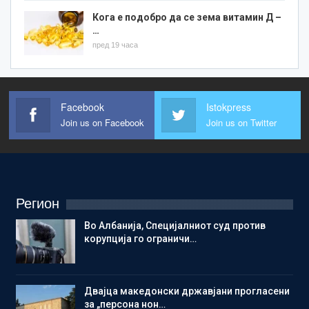
Кога е подобро да се зема витамин Д –
…
пред 19 часа
Facebook
Istokpress
Join us on Facebook
Join us on Twitter
Регион
Во Албанија, Специјалниот суд против
корупција го ограничи…
Двајца македонски државјани прогласени
за „персона нон…