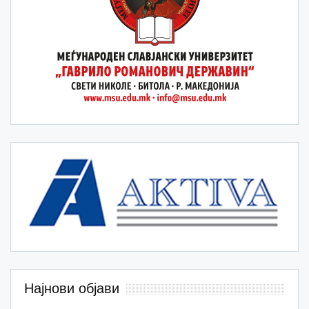
Најнови објави