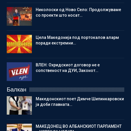
Николоски од Ново Село: Продолжуваме
со проекти што носат…
Цела Македонија под портокалов аларм
поради екстремни…
ВЛЕН: Охридскиот договор не е
сопственост на ДУИ, Законот…
Балкан
Македонскиот поет Димче Шипинкаровски
ја доби главната…
МАКЕДОНЕЦ ВО АЛБАНСКИОТ ПАРЛАМЕНТ