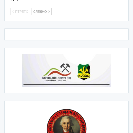
ПТРЕТХ
СЛЕДНО