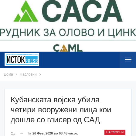
Дома
Насловни
Кубанската војска убила
четири вооружени лица кои
дошле со глисер од САД
НАСЛОВНИ
На
26 Фев, 2026 во 08:45 часот.
Од