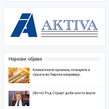
Најнови објави
Климатските промени, пожарите и
сушата во Европа направија…
(Фото) Род Стјуарт доби шесто внуче