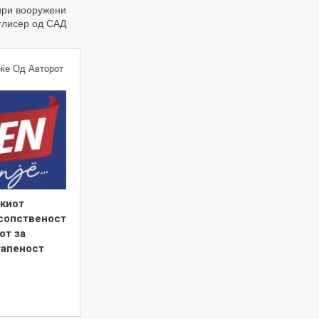
тири вооружени
глисер од САД
ќе Од Авторот
киот
 сопственост
от за
тапеност