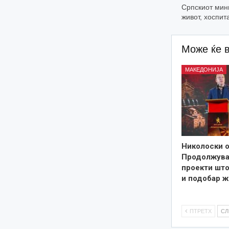
Српскиот мин
живот, хоспит
Може ќе 
МАКЕДОНИЈА
Николоски о
Продолжува
проекти што
и подобар ж
ПТРЕТХ
С