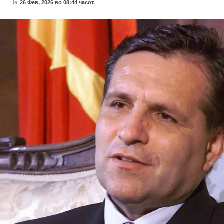
На
26 Фев, 2026 во 08:44 часот.