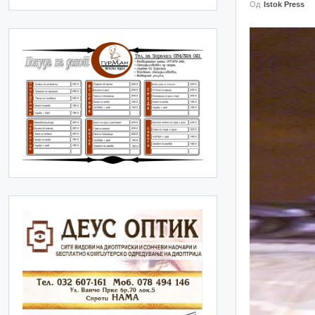
Од
Istok Press