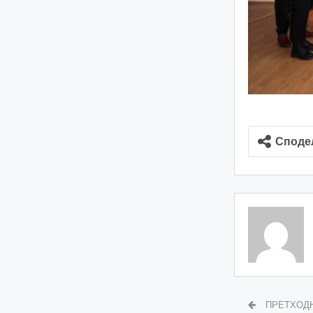
Споде
ПРЕТХОД