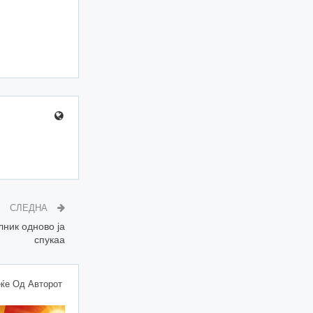
СЛЕДНА
ник одново ја
спукаа
ќе Од Авторот