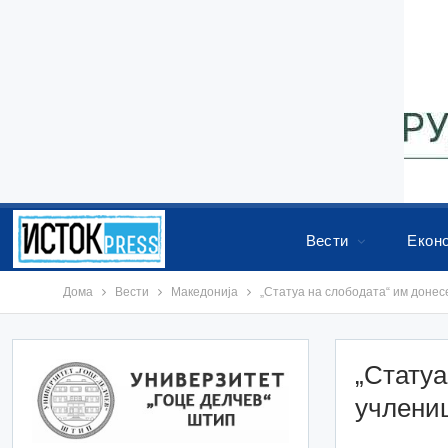
Вести
Екон
Дома
Вести
Македонија
„Статуа на слободата“ им донес
„Статуа
учлени