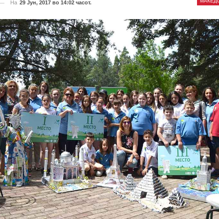
МАКЕД
На
29 Јун, 2017 во 14:02 часот.