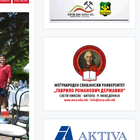
ОНИЈА
РЕГИОН