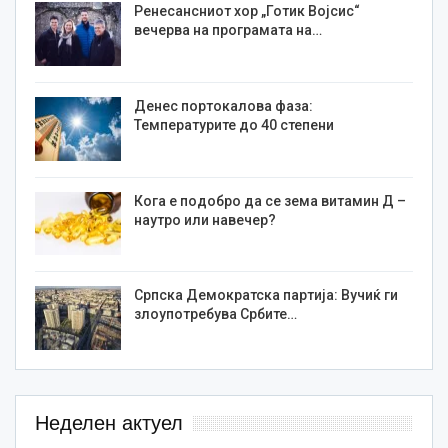
Ренесансниот хор „Готик Војсис“
вечерва на програмата на…
Денес портокалова фаза:
Температурите до 40 степени
Кога е подобро да се зема витамин Д –
наутро или навечер?
Српска Демократска партија: Вучиќ ги
злоупотребува Србите…
Неделен актуел