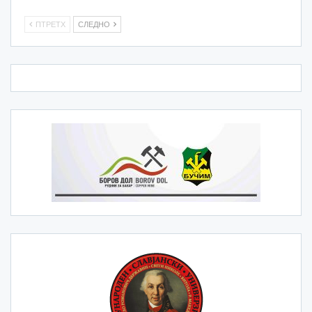
ПТРЕТХ
СЛЕДНО