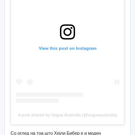
View this post on Instagram
A post shared by Vogue Australia (@vogueaustralia)
Со оглед на тоа што Хејли Бибер е и моден