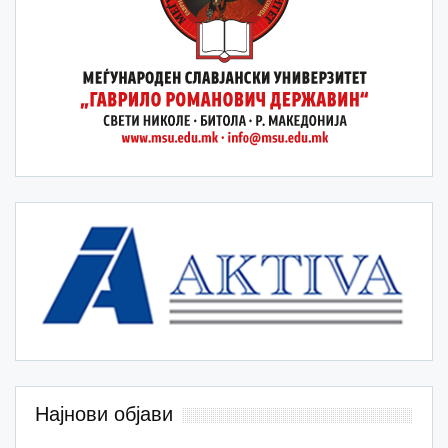
Најнови објави