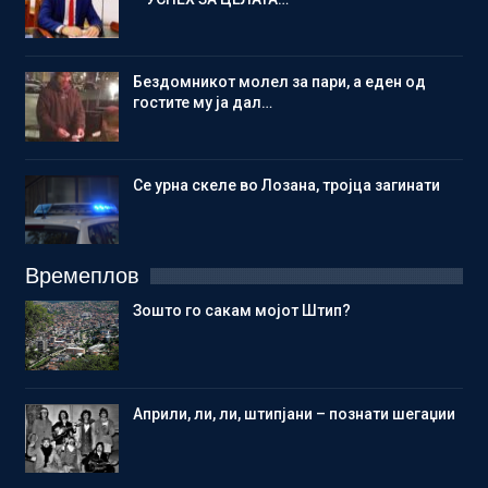
Бездомникот молел за пари, а еден од
гостите му ја дал…
Се урна скеле во Лозана, тројца загинати
Времеплов
Зошто го сакам мојот Штип?
Aприли, ли, ли, штипјани – познати шегаџии