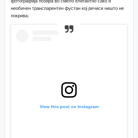
фотографија позира во смело елегантно сако и
необичен транспарентен фустан кој речиси ништо не
покрива.
View this post on Instagram