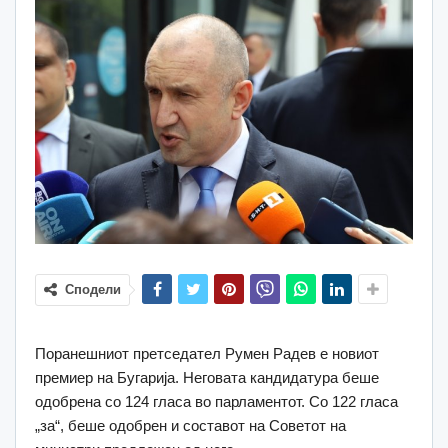
Сподели
Поранешниот претседател Румен Радев е новиот
премиер на Бугарија. Неговата кандидатура беше
одобрена со 124 гласа во парламентот. Со 122 гласа
„за“, беше одобрен и составот на Советот на