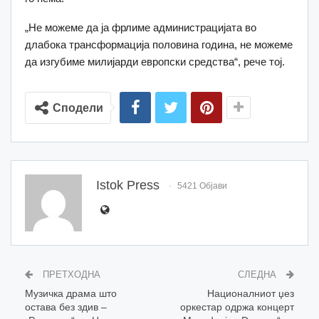
„Не можеме да ја фрлиме администрацијата во
длабока трансформација половина година, не можеме
да изгубиме милијарди европски средства“, рече тој.
Сподели
Istok Press
5421 Објави
ПРЕТХОДНА
СЛЕДНА
Музичка драма што
Националниот џез
остава без здив –
оркестар одржа концерт