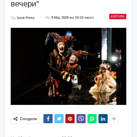
вечери“
КУЛТУРА
На
8 Мај, 2026 во 10:22 часот.
Од
Istok Press
Сподели