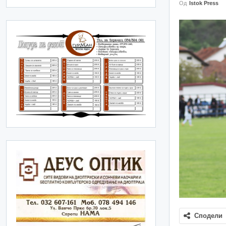
Од
Istok Press
Сподели