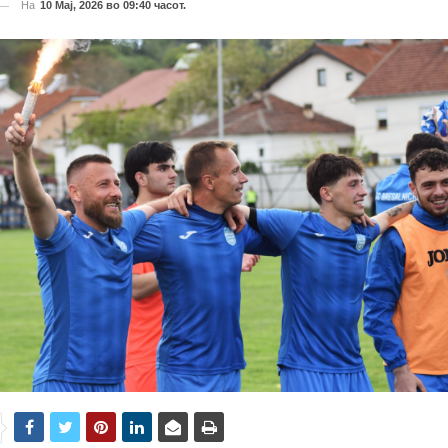
На
10 Мај, 2026 во 09:40 часот.