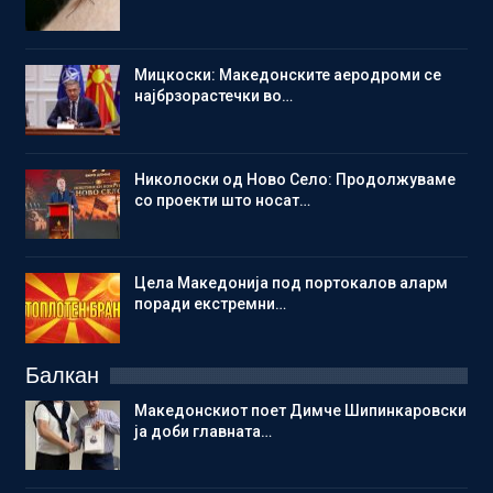
Мицкоски: Македонските аеродроми се
најбрзорастечки во…
Николоски од Ново Село: Продолжуваме
со проекти што носат…
Цела Македонија под портокалов аларм
поради екстремни…
Балкан
Македонскиот поет Димче Шипинкаровски
ја доби главната…