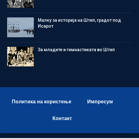
Малку за историја на Штип, градот под
Исарот
Зa младите и гимнастиката во Штип
Политика на користење
Импресум
Контакт