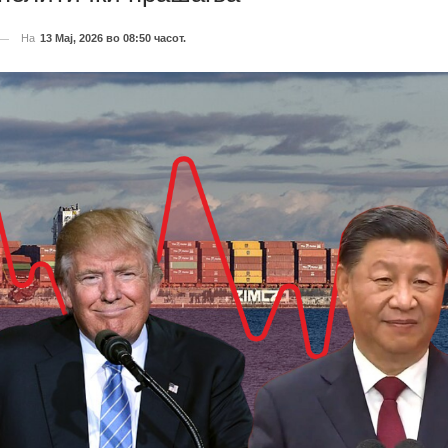
На
13 Мај, 2026 во 08:50 часот.