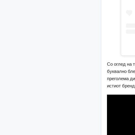
Со оглед на 
буквално бле
преголема ди
истиот бренд