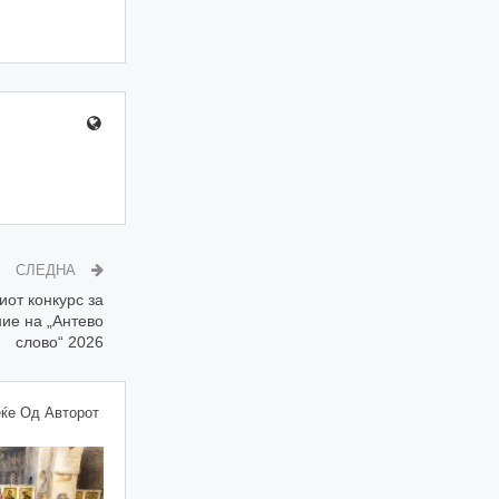
СЛЕДНА
от конкурс за
ние на „Антево
слово“ 2026
ќе Од Авторот