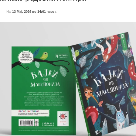
На
13 Мај, 2026 во 14:01 часот.