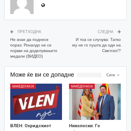
ПРЕТХОДНА
СЛЕДНА
Не знае да поднесе
И тоа се случува: Татко
пораз: Роналдо не се
му не го пушта да оди на
појави на доделувањето
Светско!?
медали (ВИДЕО)
Може ќе ви се допадне
Сите
МАКЕДОНИЈА
МАКЕДОНИЈА
ВЛЕН: Охридскиот
Николоски: Го