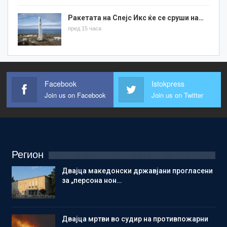
Ракетата на Спејс Икс ќе се сруши на…
пред 15 часа
Facebook
Istokpress
Join us on Facebook
Join us on Twitter
Регион
Двајца македонски државјани прогласени
за „персона нон…
Двајца мртви во судир на противпожарни