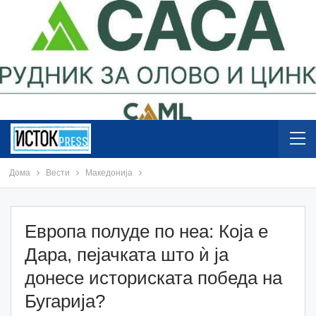
Дома
Вести
Македонија
Европа полуде по неа: Кoja е
Дара, пејачката што ѝ ја
донесе историската победа на
Бугарија?