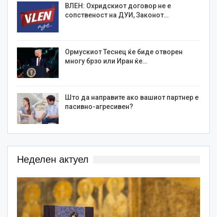
ВЛЕН: Охридскиот договор не е
сопственост на ДУИ, Законот…
Ормускиот Теснец ќе биде отворен
многу брзо или Иран ќе…
Што да направите ако вашиот партнер е
пасивно-агресивен?
Неделен актуел