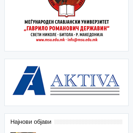
Најнови објави