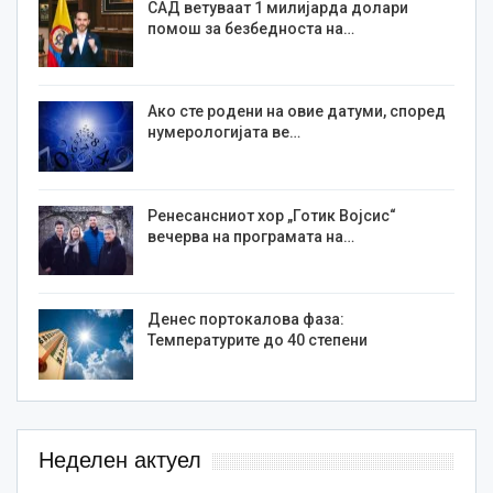
САД ветуваат 1 милијарда долари
помош за безбедноста на…
Ако сте родени на овие датуми, според
нумерологијата ве…
Ренесансниот хор „Готик Војсис“
вечерва на програмата на…
Денес портокалова фаза:
Температурите до 40 степени
Неделен актуел