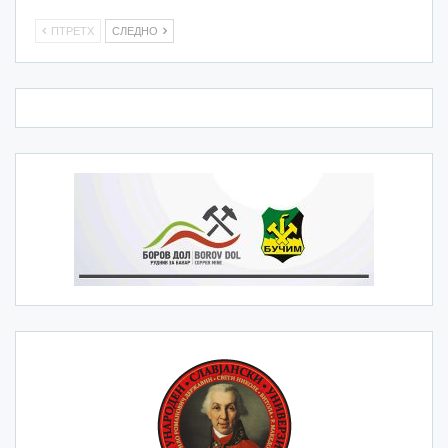
ПТРЕТХ
СЛЕДНО