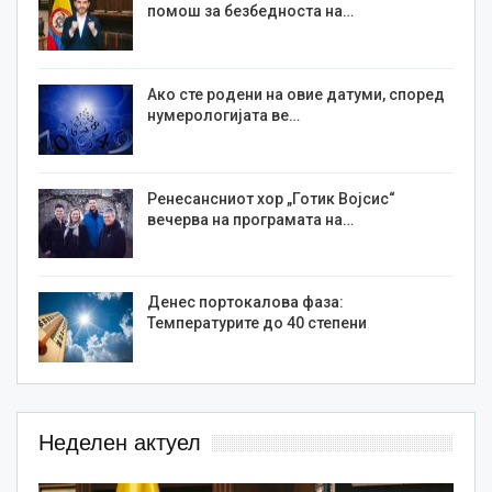
помош за безбедноста на…
Ако сте родени на овие датуми, според
нумерологијата ве…
Ренесансниот хор „Готик Војсис“
вечерва на програмата на…
Денес портокалова фаза:
Температурите до 40 степени
Неделен актуел