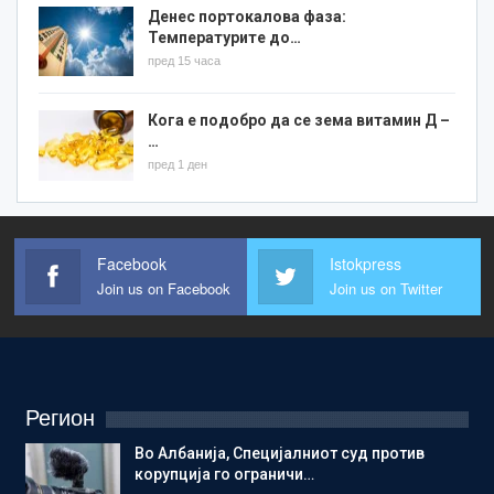
Денес портокалова фаза:
Температурите до…
пред 15 часа
Кога е подобро да се зема витамин Д –
…
пред 1 ден
Facebook
Istokpress
Join us on Facebook
Join us on Twitter
Регион
Во Албанија, Специјалниот суд против
корупција го ограничи…