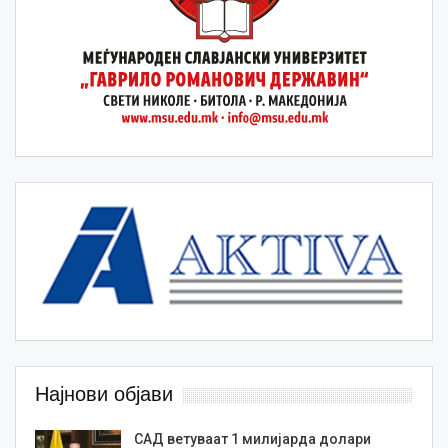
Најнови објави
САД ветуваат 1 милијарда долари