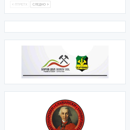
ПТРЕТХ
СЛЕДНО