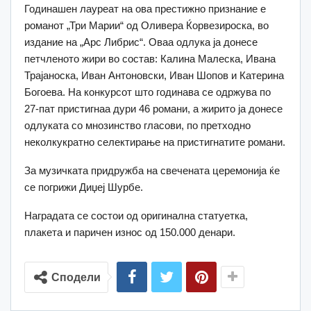
Годинашен лауреат на ова престижно признание е
романот „Три Марии“ од Оливера Ќорвезироска, во
издание на „Арс Либрис“. Оваа одлука ја донесе
петчленото жири во состав: Калина Малеска, Ивана
Трајаноска, Иван Антоновски, Иван Шопов и Катерина
Богоева. На конкурсот што годинава се одржува по
27-пат пристигнаа дури 46 романи, а жирито ја донесе
одлуката со мнозинство гласови, по претходно
неколкукратно селектирање на пристигнатите романи.
За музичката придружба на свечената церемонија ќе
се погрижи Диџеј Шурбе.
Наградата се состои од оригинална статуетка,
плакета и паричен износ од 150.000 денари.
Сподели