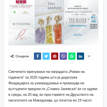
Сподели
Свеченото врачување на наградата „Роман на
годината“ за 2025 година што ја доделува
Фондацијата за унапредување и промоција на
културните вредности „Славко Јаневски“ ќе се одржи
в среда, на 20 мај, во просториите на Друштвото на
писателите на Македонија, цо почеток во 19 часот.