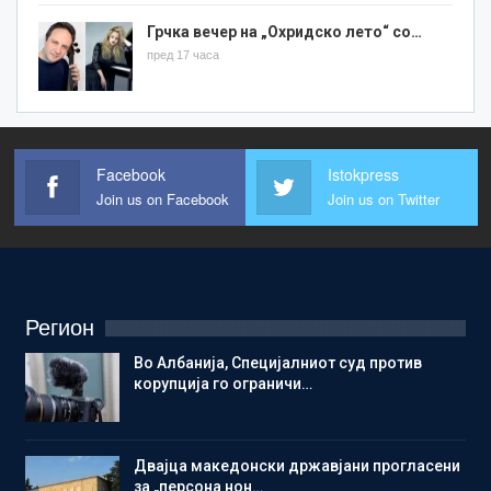
Грчка вечер на „Охридско лето“ со…
пред 17 часа
Facebook
Istokpress
Join us on Facebook
Join us on Twitter
Регион
Во Албанија, Специјалниот суд против
корупција го ограничи…
Двајца македонски државјани прогласени
за „персона нон…