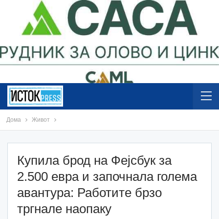
Дома
Живот
Купила брод на Фејсбук за
2.500 евра и започнала голема
авантура: Работите брзо
тргнале наопаку