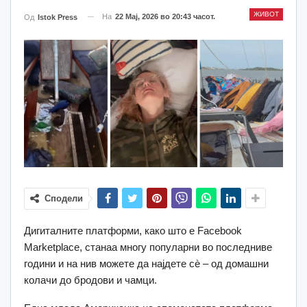
ЖИВОТ
На
22 Мај, 2026 во 20:43 часот.
Од
Istok Press
Сподели
Дигиталните платформи, како што е Facebook
Marketplace, станаа многу популарни во последниве
години и на нив можете да најдете сè – од домашни
колачи до бродови и чамци.