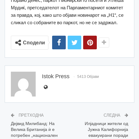
Порано денес, паркот Пионирски го посети и Углеша
Мрдиќ, претседателот на Парламентарниот комитет
за правда, кој, како што објави новинарот на „Н1“, се
сликал со собраните во паркот, но не се задржал.
Сподели
Istok Press
5413 Објави
ПРЕТХОДНА
СЛЕДНА
Дејвид Милибанд: На
Илјадници жители од
Велика Британија ѝ е
Јужна Калифорнија
потребен „национален
евакуирани поради