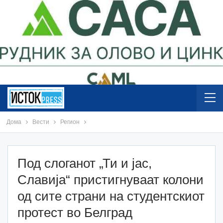
Дома
Вести
Регион
Под слоганот „Ти и јас,
Славија“ пристигнуваат колони
од сите страни на студентскиот
протест во Белград