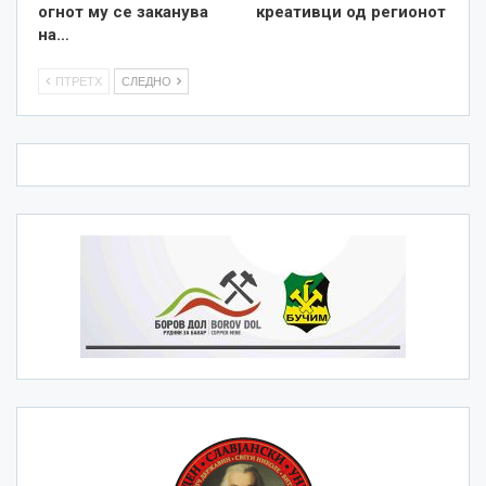
огнот му се заканува
креативци од регионот
на…
ПТРЕТХ
СЛЕДНО