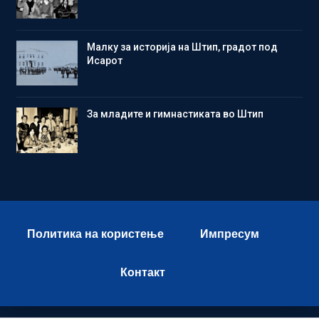
Малку за историја на Штип, градот под
Исарот
Зa младите и гимнастиката во Штип
Политика на користење
Импресум
Контакт