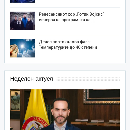
Ренесансниот хор „Готик Војсис“
вечерва на програмата на…
Денес портокалова фаза:
Температурите до 40 степени
Неделен актуел