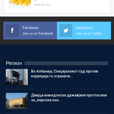
пред 15 часа
Facebook
Istokpress
Join us on Facebook
Join us on Twitter
Регион
Во Албанија, Специјалниот суд против
корупција го ограничи…
Двајца македонски државјани прогласени
за „персона нон…