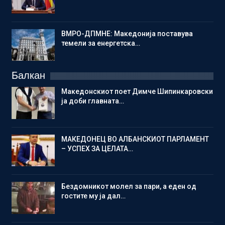
ВМРО-ДПМНЕ: Македонија поставува
темели за енергетска…
Балкан
Македонскиот поет Димче Шипинкаровски
ја доби главната…
МАКЕДОНЕЦ ВО АЛБАНСКИОТ ПАРЛАМЕНТ
– УСПЕХ ЗА ЦЕЛАТА…
Бездомникот молел за пари, а еден од
гостите му ја дал…