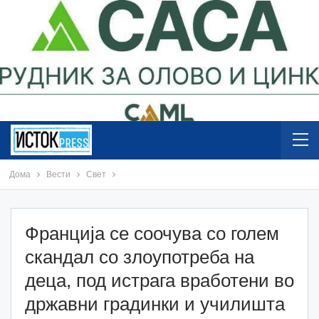
Дома
Вести
Свет
Франција се соочува со голем
скандал со злоупотреба на
деца, под истрага вработени во
државни градинки и училишта