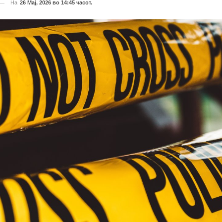
На
26 Мај, 2026 во 14:45 часот.