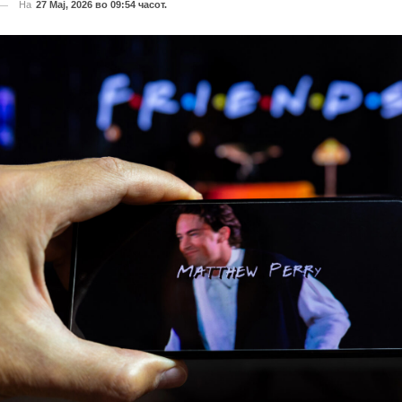
На
27 Мај, 2026 во 09:54 часот.