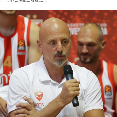
На
5 Јул, 2026 во 08:52 часот.