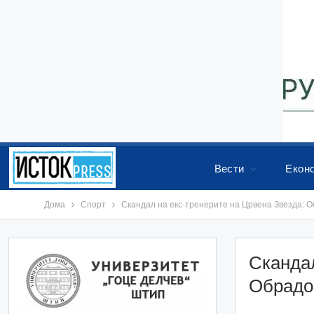
Вести
Екон
Дома
Спорт
Скандал на екс-тренерите на Црвена Звезда: 
Скандал
Обрадо