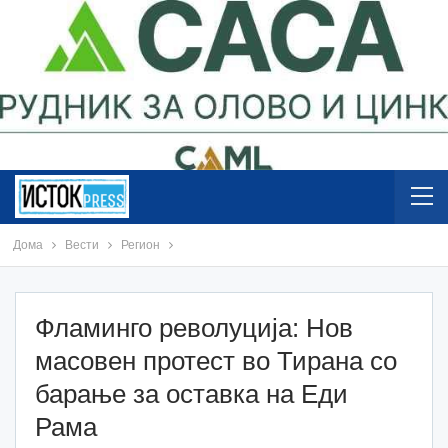
Дома
Вести
Регион
Фламинго револуција: Нов
масовен протест во Тирана со
барање за оставка на Еди
Рама