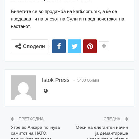
Билетите се во продажба на karti.com.mk, а ќе се
продаваат и на влезот на Сули ан пред почетокот на
настанот.
Сподели
Istok Press
5403 Објави
ПРЕТХОДНА
СЛЕДНА
Утре во Анкара почнува
Меси на елегантен начин
самитот на НАТО,
ја демантираше