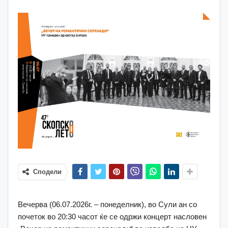
Сподели
Вечерва (06.07.2026г. – понеделник), во Сули ан со
почеток во 20:30 часот ќе се одржи концерт насловен