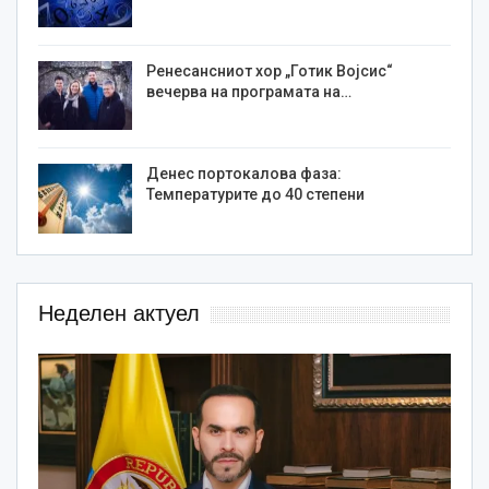
Ренесансниот хор „Готик Војсис“
вечерва на програмата на…
Денес портокалова фаза:
Температурите до 40 степени
Неделен актуел