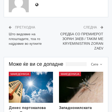
ПРЕТХОДНА
СЛЕДНА
Што видовме на
СРЕДБА СО ПРЕМИЕРОТ
плоштадите, тоа го
ЗОРАН ЗАЕВ / TAKIM ME
најдовме во кутиите
KRYEMINISTRIN ZORAN
ZAEV
Може ќе ви се допадне
Сите
МАКЕДОНИЈА
МАКЕДОНИЈА
Денес портокалова
Западнонилската