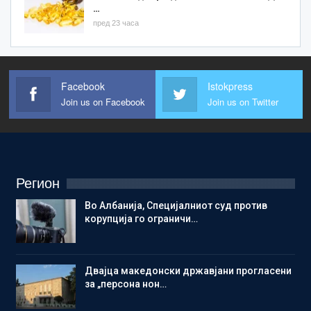
…
пред 23 часа
Facebook
Istokpress
Join us on Facebook
Join us on Twitter
Регион
Во Албанија, Специјалниот суд против
корупција го ограничи…
Двајца македонски државјани прогласени
за „персона нон…