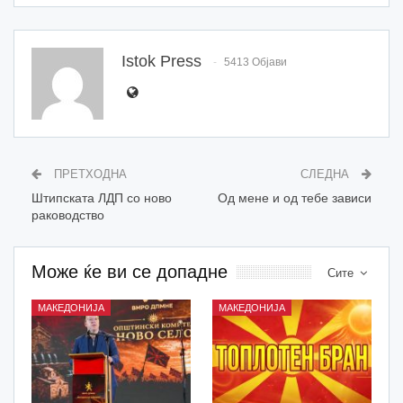
Istok Press
5413 Објави
ПРЕТХОДНА
СЛЕДНА
Штипската ЛДП со ново
Oд мене и од тебе зависи
раководство
Може ќе ви се допадне
Сите
МАКЕДОНИЈА
МАКЕДОНИЈА