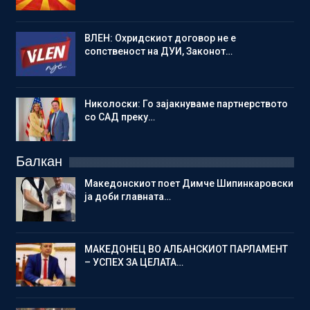
ВЛЕН: Охридскиот договор не е
сопственост на ДУИ, Законот…
Николоски: Го зајакнуваме партнерството
со САД преку…
Балкан
Македонскиот поет Димче Шипинкаровски
ја доби главната…
МАКЕДОНЕЦ ВО АЛБАНСКИОТ ПАРЛАМЕНТ
– УСПЕХ ЗА ЦЕЛАТА…