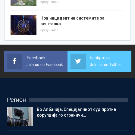
пред 9 часа
Нов инцидент на системите за
вештачка…
пред 9 часа
Facebook
Istokpress
Join us on Facebook
Join us on Twitter
Регион
Во Албанија, Специјалниот суд против
корупција го ограничи…