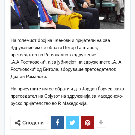
На големиот број на членови и пријатели на ова
Здружение им се обрати Петар Гаштаров,
претседател на Регионалното здружение
„А.А.Ростковски“, а за јубилејот на здружението „А. А.
Ростковски“ од Битола, зборуваше претседателот,
Драган Романски.
На присутните им се обрати и д-р Јордан Ѓорчев, како
претседател на Сојузот на здруженија за македонско-
руско пријателство во Р. Македонија.
Сподели