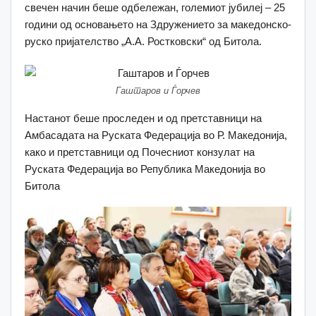
свечен начин беше одбележан, големиот јубилеј – 25
години од основањето на Здружението за македонско-
руско пријателство „А.А. Ростковски“ од Битола.
Гаштаров и Ѓорчев
Настанот беше проследен и од претставници на
Амбасадата на Руската Федерација во Р. Македонија,
како и претставници од Почесниот конзулат на
Руската Федерација во Република Македонија во
Битола