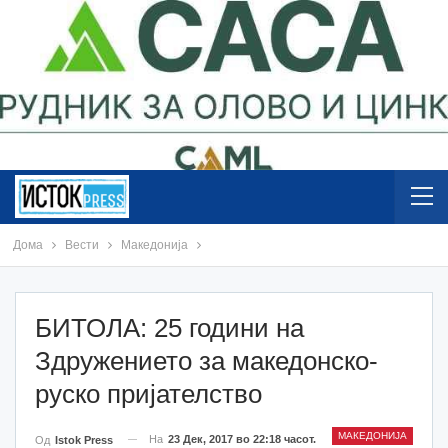
Дома
Вести
Македонија
БИТОЛА: 25 години на
Здружението за македонско-
руско пријателство
МАКЕДОНИЈА
На
23 Дек, 2017 во 22:18 часот.
Од
Istok Press