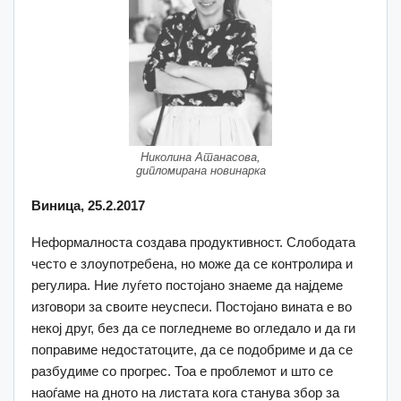
Николина Атанасова,
дипломирана новинарка
Виница, 25.2.2017
Неформалноста создава продуктивност. Слободата
често е злоупотребена, но може да се контролира и
регулира. Ние луѓето постојано знаеме да најдеме
изговори за своите неуспеси. Постојано вината е во
некој друг, без да се погледнеме во огледало и да ги
поправиме недостатоците, да се подобриме и да се
разбудиме со прогрес. Тоа е проблемот и што се
наоѓаме на дното на листата кога станува збор за