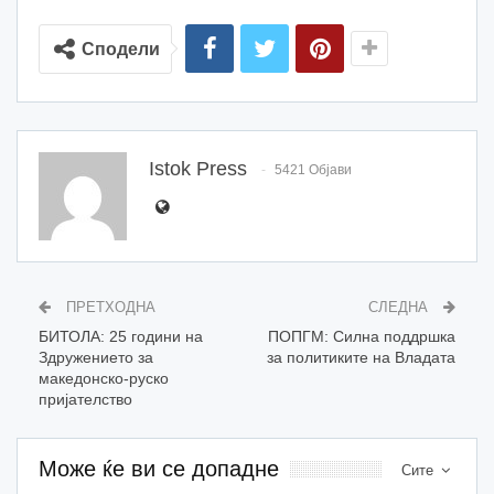
Сподели
Istok Press
5421 Објави
ПРЕТХОДНА
СЛЕДНА
БИТОЛА: 25 години на
ПОПГМ: Силна поддршка
Здружението за
за политиките на Владата
македонско-руско
пријателство
Може ќе ви се допадне
Сите