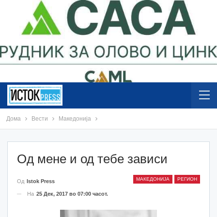
Дома
Вести
Македонија
Oд мене и од тебе зависи
МАКЕДОНИЈА
РЕГИОН
Од
Istok Press
На
25 Дек, 2017 во 07:00 часот.