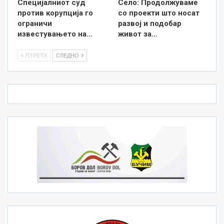
Специјалниот суд
Село: Продолжуваме
против корупција го
со проекти што носат
ограничи
развој и подобар
известувањето на…
живот за…
ПТРЕТХ
СЛЕДНО