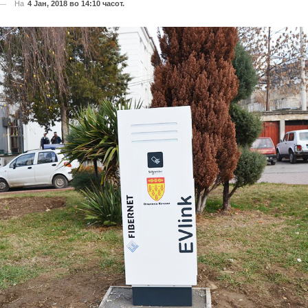
На
4 Јан, 2018 во 14:10 часот.