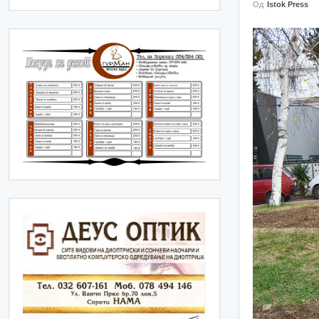
Од
Istok Press