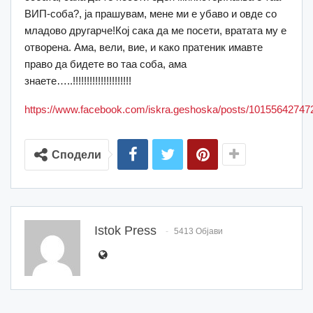
ВИП-соба?, ја прашувам, мене ми е убаво и овде со
младово другарче!Кој сака да ме посети, вратата му е
отворена. Ама, вели, вие, и како пратеник имавте
право да бидете во таа соба, ама
знаете…..!!!!!!!!!!!!!!!!!!!!!
https://www.facebook.com/iskra.geshoska/posts/1015564274
Сподели
Istok Press
5413 Објави