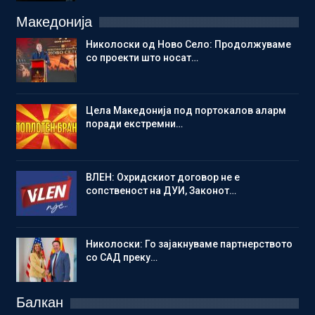
Македонија
Николоски од Ново Село: Продолжуваме
со проекти што носат…
Цела Македонија под портокалов аларм
поради екстремни…
ВЛЕН: Охридскиот договор не е
сопственост на ДУИ, Законот…
Николоски: Го зајакнуваме партнерството
со САД преку…
Балкан