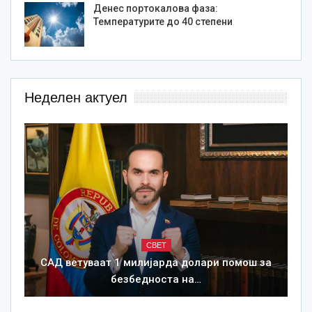
Денес портокалова фаза:
Температурите до 40 степени
Неделен актуел
СВЕТ
САД ветуваат 1 милијарда долари помош за
безбедноста на…