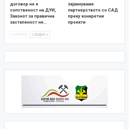
договор не е
зајакнуваме
сопственост на ДУИ,
партнерството со САД
Законот за правична
преку конкретни
застапеност не…
проекти
ПТРЕТХ
СЛЕДНО