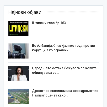
Најнови објави
Штипски глас бр.163
Во Албанија, Специјалниот суд против
корупција го ограничи…
Џаред Лето остана без улога по новите
обвинувања за…
Дронот со експлозив на аеродромот во
Лајпциг оценет како…