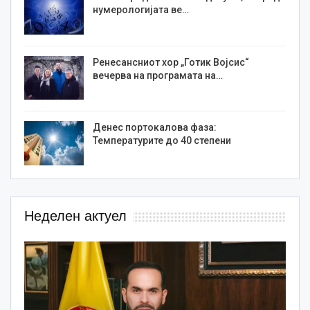
нумерологијата ве…
Ренесансниот хор „Готик Војсис“
вечерва на програмата на…
Денес портокалова фаза:
Температурите до 40 степени
Неделен актуел