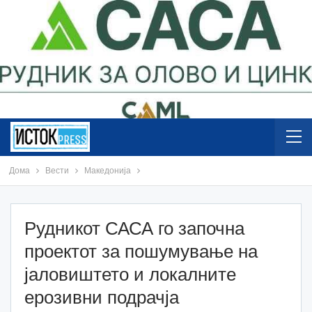
Дома
Вести
Македонија
Рудникот САСА го започна
проектот за пошумување на
јаловиштето и локалните
ерозивни подрачја