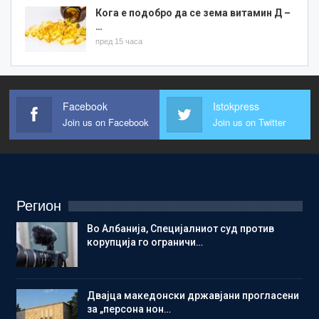
Кога е подобро да се зема витамин Д –
…
пред 15 часа
Facebook
Istokpress
Join us on Facebook
Join us on Twitter
Регион
Во Албанија, Специјалниот суд против
корупција го ограничи…
Двајца македонски државјани прогласени
за „персона нон…