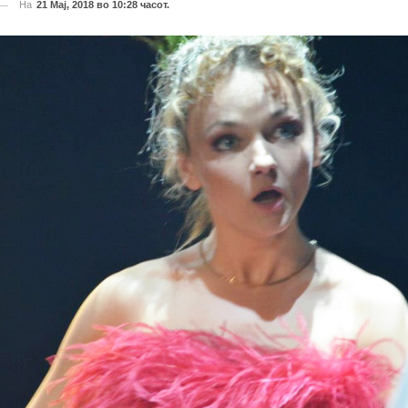
На
21 Мај, 2018 во 10:28 часот.