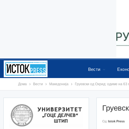
Вести
Екон
Дома
Вести
Македонија
Груевски од Охрид: одиме на 63
Груевск
Од
Istok Press