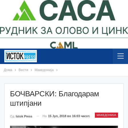
Дома
Вести
Македонија
БОЧВАРСКИ: Благодарам
штипјани
МАКЕДОНИЈА
На
15 Јул, 2018 во 16:03 часот.
Од
Istok Press