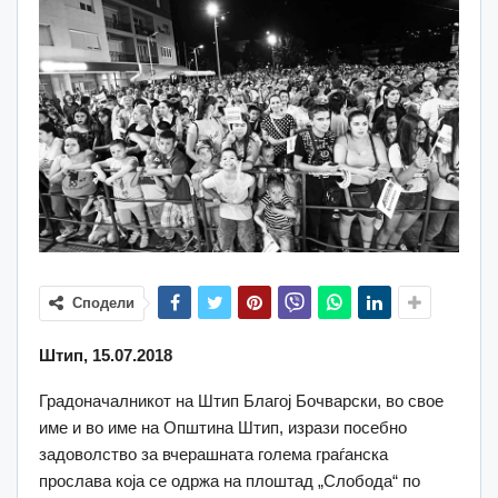
Сподели
Штип, 15.07.2018
Градоначалникот на Штип Благој Бочварски, во свое
име и во име на Општина Штип, изрази посебно
задоволство за вчерашната голема граѓанска
прослава која се одржа на плоштад „Слобода“ по