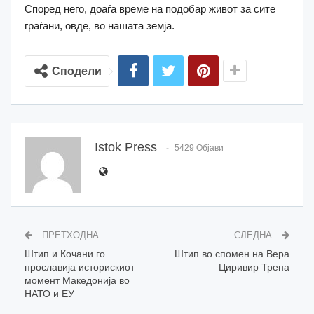
Според него, доаѓа време на подобар живот за сите
граѓани, овде, во нашата земја.
Сподели
Istok Press
5429 Објави
ПРЕТХОДНА
СЛЕДНА
Штип и Кочани го
Штип во спомен на Вера
прославија историскиот
Циривир Трена
момент Македонија во
НАТО и ЕУ