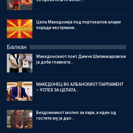
Цела Македонија под портокалов аларм
поради екстремни…
Балкан
Македонскиот поет Димче Шипинкаровски
ја доби главната…
МАКЕДОНЕЦ ВО АЛБАНСКИОТ ПАРЛАМЕНТ
– УСПЕХ ЗА ЦЕЛАТА…
Бездомникот молел за пари, а еден од
гостите му ја дал…