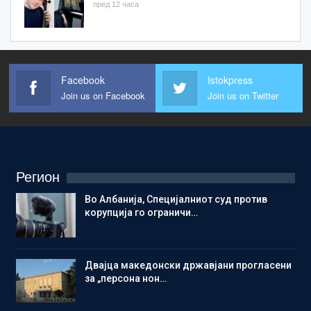
пред 12 часа
Facebook
Istokpress
Join us on Facebook
Join us on Twitter
Регион
Во Албанија, Специјалниот суд против
корупција го ограничи…
Двајца македонски државјани прогласени
за „персона нон…