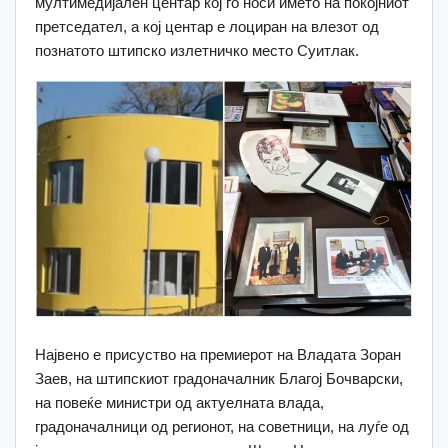
мултимедијален центар кој го носи името на покојниот
претседател, а кој центар е лоциран на влезот од
познатото штипско излетничко место Суитлак.
Највено е присуство на премиерот на Владата Зоран
Заев, на штипскиот градоначалник Благој Бочварски,
на повеќе министри од актуелната влада,
градоначалници од регионот, на советници, на луѓе од