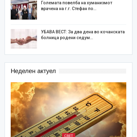
Големата повелба на хуманизмот
врачена на г.г. Стефан по…
УБАВА ВЕСТ: За два дена во кочанската
болница родени седум…
Неделен актуел
СВЕТ