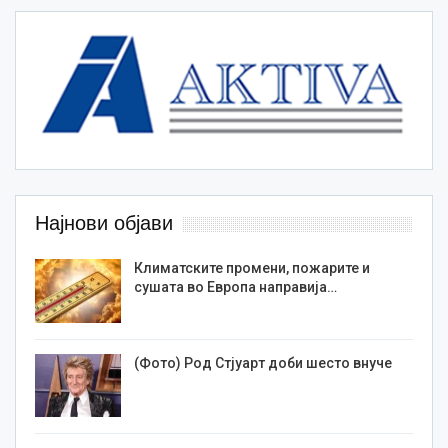
Најнови објави
Климатските промени, пожарите и
сушата во Европа направија…
(Фото) Род Стјуарт доби шесто внуче