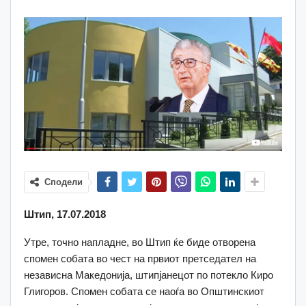
Сподели
Штип, 17.07.2018
Утре, точно напладне, во Штип ќе биде отворена
спомен собата во чест на првиот претседател на
независна Македонија, штипјанецот по потекло Киро
Глигоров. Спомен собата се наоѓа во Општинскиот