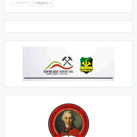
ПТРЕТХ
СЛЕДНО