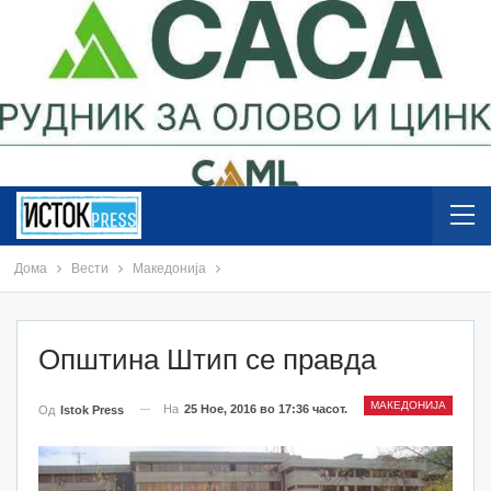
Дома
Вести
Македонија
Општина Штип се правда
МАКЕДОНИЈА
На
25 Ное, 2016 во 17:36 часот.
Од
Istok Press