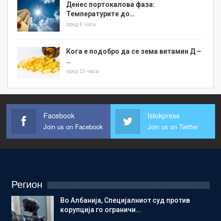
Денес портокалова фаза:
Температурите до…
пред 6 часа
Кога е подобро да се зема витамин Д –
…
пред 15 часа
Facebook
Istokpress
Join us on Facebook
Join us on Twitter
Регион
Во Албанија, Специјалниот суд против
корупција го ограничи…