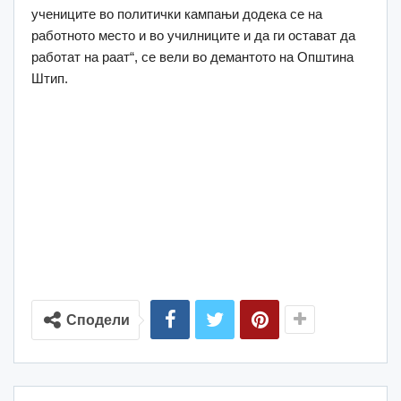
учениците во политички кампањи додека се на
работното место и во училниците и да ги остават да
работат на раат“, се вели во демантото на Општина
Штип.
Сподели