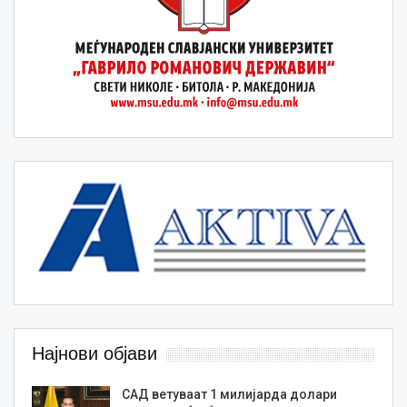
Најнови објави
САД ветуваат 1 милијарда долари