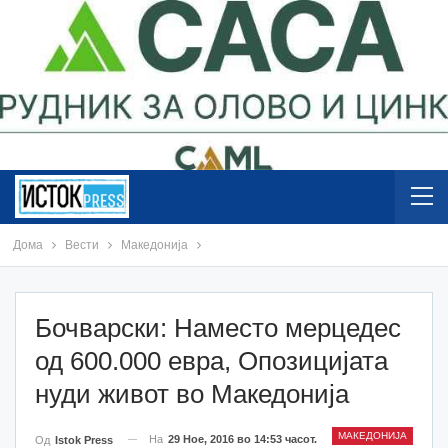
Дома
Вести
Македонија
Бочварски: Наместо мерцедес
од 600.000 евра, Опозицијата
нуди живот во Македонија
МАКЕДОНИЈА
На
29 Ное, 2016 во 14:53 часот.
Од
Istok Press