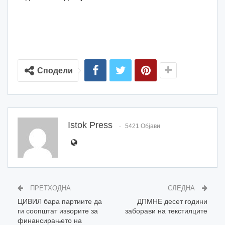
Сподели
Istok Press
5421 Објави
ПРЕТХОДНА
СЛЕДНА
ЦИВИЛ бара партиите да
ДПМНЕ десет години
ги соопштат изворите за
заборави на текстилците
финансирањето на