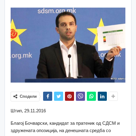
Сподели
Штип, 29.11.2016
Благој Бочварски, кандидат за пратеник од СДСМ и
здружената опозиција, на денешната средба со