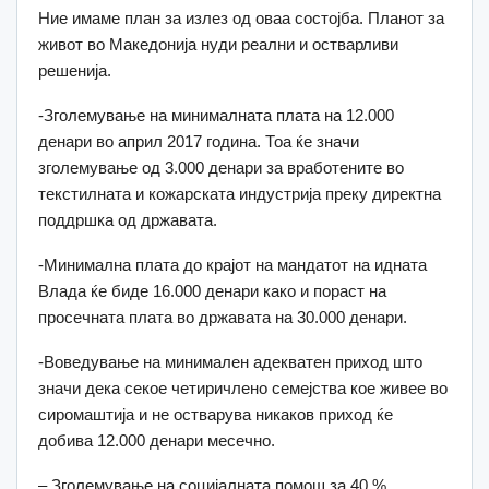
Ние имаме план за излез од оваа состојба. Планот за
живот во Македонија нуди реални и остварливи
решенија.
-Зголемување на минималната плата на 12.000
денари во април 2017 година. Тоа ќе значи
зголемување од 3.000 денари за вработените во
текстилната и кожарската индустрија преку директна
поддршка од државата.
-Минимална плата до крајот на мандатот на идната
Влада ќе биде 16.000 денари како и пораст на
просечната плата во државата на 30.000 денари.
-Воведување на минимален адекватен приход што
значи дека секое четиричлено семејства кое живее во
сиромаштија и не остварува никаков приход ќе
добива 12.000 денари месечно.
– Зголемување на социјалната помош за 40 %