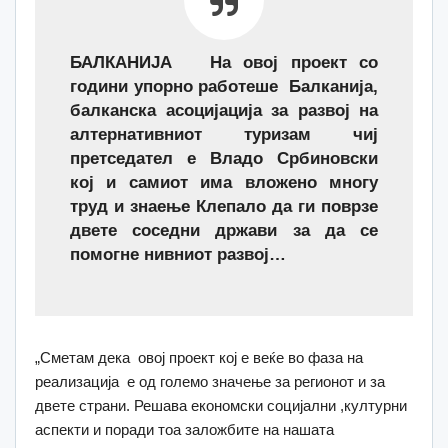
БАЛКАНИЈА На овој проект со
години упорно работеше Балканија,
балканска асоцијација за развој на
алтернативниот туризам чиј
претседател е Владо Србиновски
кој и самиот има вложено многу
труд и знаење Клепало да ги поврзе
двете соседни држави за да се
помогне нивниот развој…
„Сметам дека овој проект кој е веќе во фаза на
реализација е од големо значење за регионот и за
двете страни. Решава економски социјални ,културни
аспекти и поради тоа заложбите на нашата