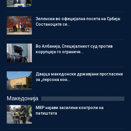
Зеленски во официјална посета на Србија:
Состаноците се…
Во Албанија, Специјалниот суд против
корупција го ограничи…
Двајца македонски државјани прогласени
за „персона нон…
Македонија
МВР најави засилени контроли на
патиштата