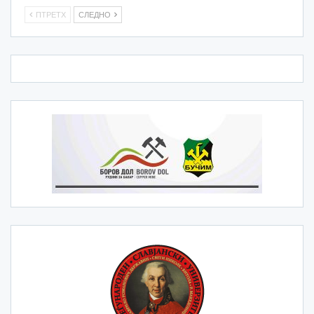
ПТРЕТХ
СЛЕДНО