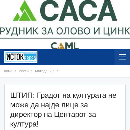
Дома
Вести
Македонија
ШТИП: Градот на културата не
може да најде лице за
директор на Центарот за
култура!