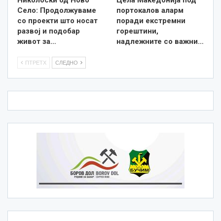
Село: Продолжуваме
портокалов аларм
со проекти што носат
поради екстремни
развој и подобар
горештини,
живот за…
надлежните со важни…
ПТРЕТХ
СЛЕДНО