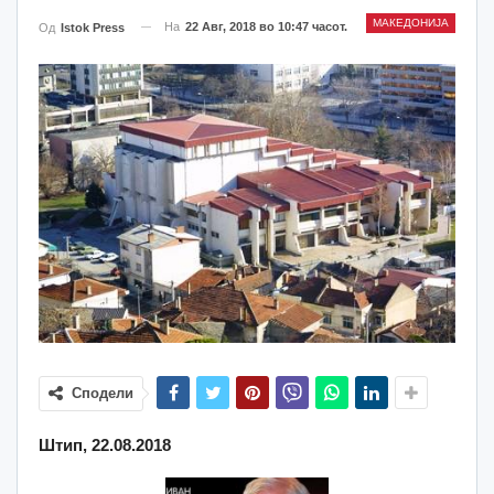
МАКЕДОНИЈА
На
22 Авг, 2018 во 10:47 часот.
Од
Istok Press
Сподели
Штип, 22.08.2018