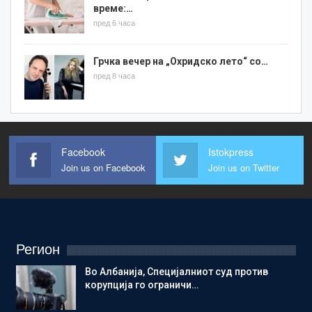
време:…
пред 6 часа
Грчка вечер на „Охридско лето“ со…
пред 8 часа
Facebook
Istokpress
Join us on Facebook
Join us on Twitter
Регион
Во Албанија, Специјалниот суд против
корупција го ограничи…