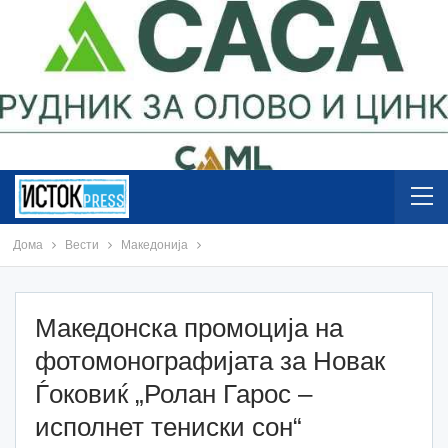
Дома
Вести
Македонија
Македонска промоција на
фотомонографијата за Новак
Ѓоковиќ „Ролан Гарос –
исполнет тениски сон“