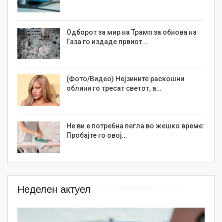
Одборот за мир на Трамп за обнова на
Газа го издаде првиот…
(Фото/Видео) Нејзините раскошни
облини го тресат светот, а…
Не ви е потребна пегла во жешко време:
Пробајте го овој…
Неделен актуел